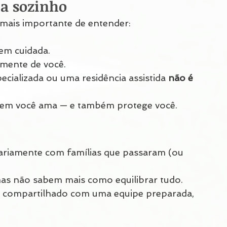
ta sozinho
 e mais importante de entender:
bem cuidada.
mente de você.
ecializada ou uma residência assistida 
não é 
uem você ama — e também protege você.
ariamente com famílias que passaram (ou 
mas não sabem mais como equilibrar tudo.
é compartilhado com uma equipe preparada, 