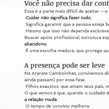
Você não precisa dar con
Essa é a parte mais difícil de aceitar —
Cuidar não significa fazer tudo.
 Significa garantir que a pessoa esteja 
 Mesmo que isso não dependa exclusiva
Buscar apoio profissional, estrutura esp
abandono.
 É uma escolha madura, que protege q
A presença pode ser leve
Na Ararate Camboinhas, convivemos di
ainda passam) por essa fase.
 Filhos exaustos, que amam seus pais, 
O que vemos é que, quando o cuidado 
a relação muda
.
 O tempo de convívio melhora.