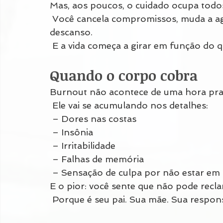
Mas, aos poucos, o cuidado ocupa todo
 Você cancela compromissos, muda a ag
descanso.
 E a vida começa a girar em função do 
Quando o corpo cobra
Burnout não acontece de uma hora pra
 Ele vai se acumulando nos detalhes:
 – Dores nas costas
 – Insônia
 – Irritabilidade
 – Falhas de memória
 – Sensação de culpa por não estar em
E o pior: você sente que não pode recl
 Porque é seu pai. Sua mãe. Sua respons