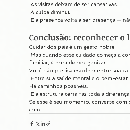
 As visitas deixam de ser cansativas.
 A culpa diminui.
 E a presença volta a ser presença — nã
Conclusão: reconhecer o l
Cuidar dos pais é um gesto nobre.
 Mas quando esse cuidado começa a com
familiar, é hora de reorganizar.
Você não precisa escolher entre sua carr
 Entre sua saúde mental e o bem-estar d
Há caminhos possíveis.
 E a estrutura certa faz toda a diferença
Se esse é seu momento, converse com qu
com