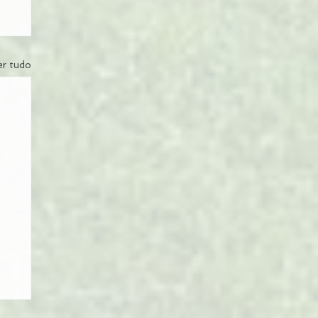
er tudo