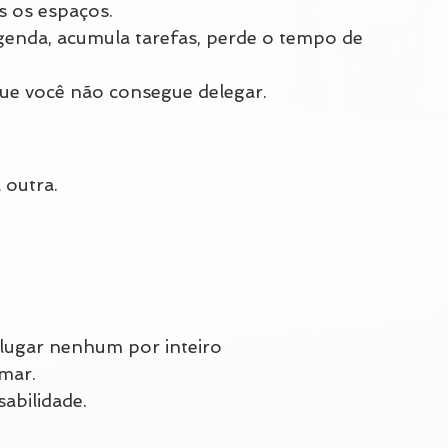
s os espaços.
enda, acumula tarefas, perde o tempo de 
que você não consegue delegar.
 outra.
 lugar nenhum por inteiro
amar.
abilidade.