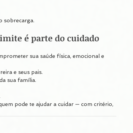
o sobrecarga.
imite é parte do cuidado
prometer sua saúde física, emocional e 
eira e seus pais.
a sua família.
.
em pode te ajudar a cuidar — com critério, 