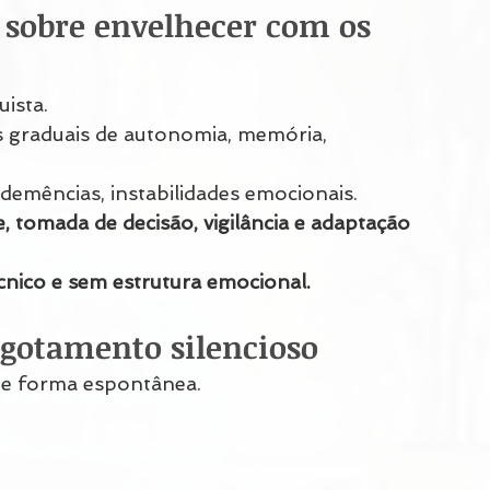
sobre envelhecer com os 
ista.
 graduais de autonomia, memória, 
 demências, instabilidades emocionais.
 tomada de decisão, vigilância e adaptação 
nico e sem estrutura emocional.
sgotamento silencioso
de forma espontânea.