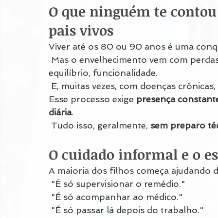
O que ninguém te contou 
pais vivos
Viver até os 80 ou 90 anos é uma conqu
 Mas o envelhecimento vem com perdas
equilíbrio, funcionalidade.
 E, muitas vezes, com doenças crônicas,
Esse processo exige 
presença constante,
diária
.
 Tudo isso, geralmente, 
sem preparo téc
O cuidado informal e o e
A maioria dos filhos começa ajudando 
 "É só supervisionar o remédio."
 "É só acompanhar ao médico."
 "É só passar lá depois do trabalho."