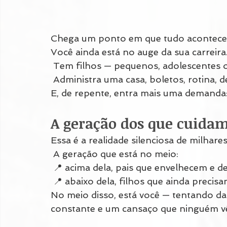
Chega um ponto em que tudo acontec
Você ainda está no auge da sua carreira
 Tem filhos — pequenos, adolescentes o
 Administra uma casa, boletos, rotina, d
E, de repente, entra mais uma demanda:
A geração dos que cuidam
Essa é a realidade silenciosa de milhar
 A geração que está no meio:
 📍 acima dela, pais que envelhecem e
 📍 abaixo dela, filhos que ainda precis
No meio disso, está você — tentando da
constante e um cansaço que ninguém v