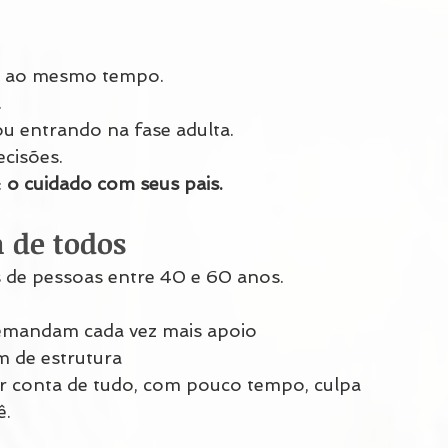
e ao mesmo tempo.
.
u entrando na fase adulta.
ecisões.
 
o cuidado com seus pais.
 de todos
es de pessoas entre 40 e 60 anos.
 demandam cada vez mais apoio
am de estrutura
r conta de tudo, com pouco tempo, culpa 
ê.