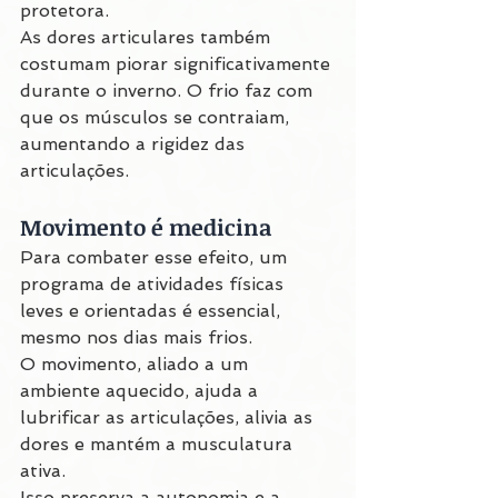
protetora.
As dores articulares também 
costumam piorar significativamente 
durante o inverno. O frio faz com 
que os músculos se contraiam, 
aumentando a rigidez das 
articulações.
Movimento é medicina
Para combater esse efeito, um 
programa de atividades físicas 
leves e orientadas é essencial, 
mesmo nos dias mais frios.
O movimento, aliado a um 
ambiente aquecido, ajuda a 
lubrificar as articulações, alivia as 
dores e mantém a musculatura 
ativa.
Isso preserva a autonomia e a 