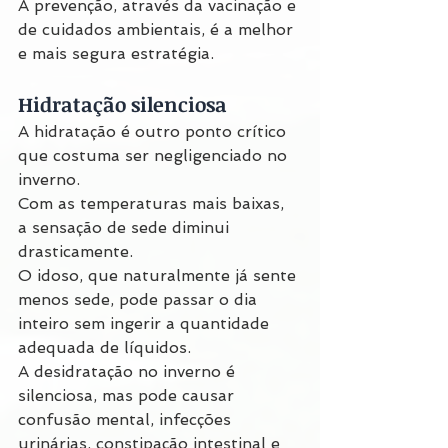
A prevenção, através da vacinação e 
de cuidados ambientais, é a melhor 
e mais segura estratégia.
Hidratação silenciosa
A hidratação é outro ponto crítico 
que costuma ser negligenciado no 
inverno.
Com as temperaturas mais baixas, 
a sensação de sede diminui 
drasticamente.
O idoso, que naturalmente já sente 
menos sede, pode passar o dia 
inteiro sem ingerir a quantidade 
adequada de líquidos.
A desidratação no inverno é 
silenciosa, mas pode causar 
confusão mental, infecções 
urinárias, constipação intestinal e 