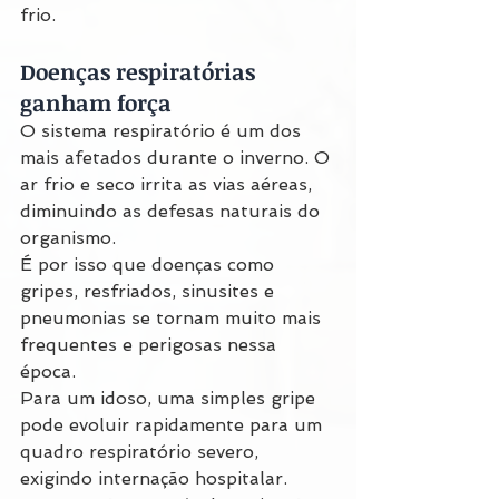
frio.
Doenças respiratórias 
ganham força
O sistema respiratório é um dos 
mais afetados durante o inverno. O 
ar frio e seco irrita as vias aéreas, 
diminuindo as defesas naturais do 
organismo.
É por isso que doenças como 
gripes, resfriados, sinusites e 
pneumonias se tornam muito mais 
frequentes e perigosas nessa 
época.
Para um idoso, uma simples gripe 
pode evoluir rapidamente para um 
quadro respiratório severo, 
exigindo internação hospitalar.