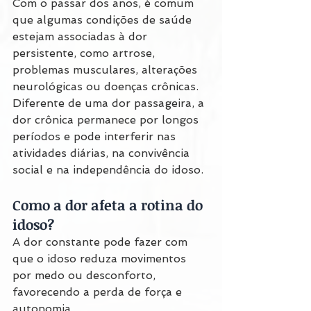
Com o passar dos anos, é comum 
que algumas condições de saúde 
estejam associadas à dor 
persistente, como artrose, 
problemas musculares, alterações 
neurológicas ou doenças crônicas.
Diferente de uma dor passageira, a 
dor crônica permanece por longos 
períodos e pode interferir nas 
atividades diárias, na convivência 
social e na independência do idoso.
Como a dor afeta a rotina do 
idoso?
A dor constante pode fazer com 
que o idoso reduza movimentos 
por medo ou desconforto, 
favorecendo a perda de força e 
autonomia.