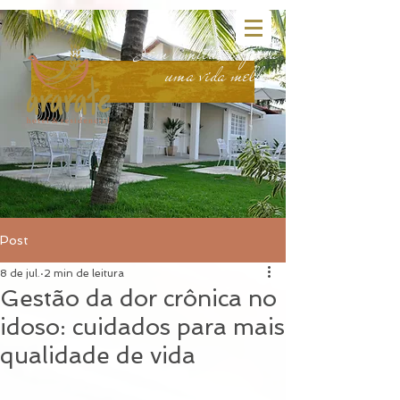
head:
body:
Sem limitações para
uma vida melhor.
Post
8 de jul.
2 min de leitura
Gestão da dor crônica no
idoso: cuidados para mais
qualidade de vida