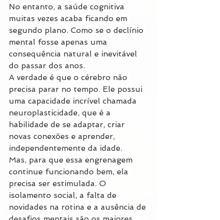
No entanto, a saúde cognitiva 
muitas vezes acaba ficando em 
segundo plano. Como se o declínio 
mental fosse apenas uma 
consequência natural e inevitável 
do passar dos anos.
A verdade é que o cérebro não 
precisa parar no tempo. Ele possui 
uma capacidade incrível chamada 
neuroplasticidade, que é a 
habilidade de se adaptar, criar 
novas conexões e aprender, 
independentemente da idade.
Mas, para que essa engrenagem 
continue funcionando bem, ela 
precisa ser estimulada. O 
isolamento social, a falta de 
novidades na rotina e a ausência de 
desafios mentais são os maiores 